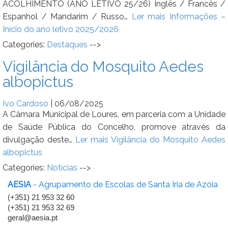
ACOLHIMENTO (ANO LETIVO 25/26) Inglês / Francês /
Espanhol / Mandarim / Russo…
Ler mais
Informações –
Início do ano letivo 2025/2026
Categories:
Destaques
-->
Vigilância do Mosquito Aedes
albopictus
Ivo Cardoso
|
06/08/2025
A Câmara Municipal de Loures, em parceria com a Unidade
de Saúde Pública do Concelho, promove através da
divulgação deste…
Ler mais
Vigilância do Mosquito Aedes
albopictus
Categories:
Notícias
-->
AESIA
- Agrupamento de Escolas de Santa Iria de Azóia
(+351) 21 953 32 60
(+351) 21 953 32 69
geral@aesia.pt