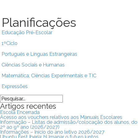
Planificações
Educação Pré-Escolar
1ºCiclo
Português e Línguas Estrangeiras
Ciências Sociais e Humanas
Matemática, Ciências Experimentais e TIC
Expressões
Search
Artigos recentes
Escola Encerrada
Acesso aos vouchers relativos aos Manuais Escolares
Informação – Listas de admissão/colocação dos alunos, do
2º ao 9º ano (2026/2027)
Informações – Início do ano letivo 2026/2027
Ubuntu Fest Ibéria: hUmanar o futuro juntos