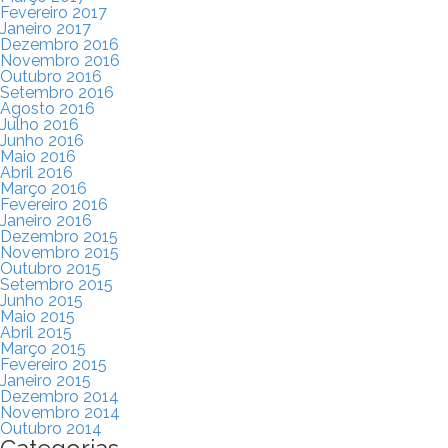
Fevereiro 2017
Janeiro 2017
Dezembro 2016
Novembro 2016
Outubro 2016
Setembro 2016
Agosto 2016
Julho 2016
Junho 2016
Maio 2016
Abril 2016
Março 2016
Fevereiro 2016
Janeiro 2016
Dezembro 2015
Novembro 2015
Outubro 2015
Setembro 2015
Junho 2015
Maio 2015
Abril 2015
Março 2015
Fevereiro 2015
Janeiro 2015
Dezembro 2014
Novembro 2014
Outubro 2014