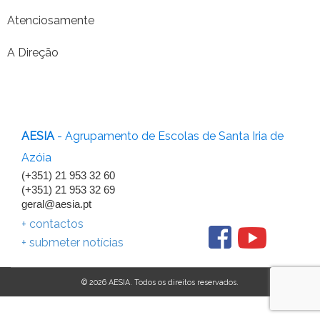
Atenciosamente
A Direção
AESIA
- Agrupamento de Escolas de Santa Iria de
Azóia
(+351) 21 953 32 60
(+351) 21 953 32 69
geral@aesia.pt
+ contactos
+ submeter notícias
© 2026 AESIA. Todos os direitos reservados.