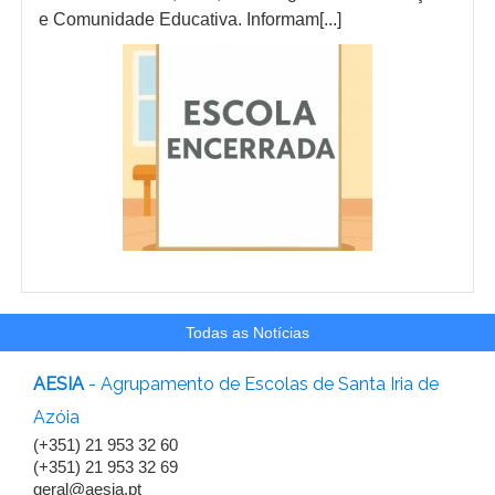
e Comunidade Educativa. Informam[...]
Todas as Notícias
AESIA
- Agrupamento de Escolas de Santa Iria de
Azóia
(+351) 21 953 32 60
(+351) 21 953 32 69
geral@aesia.pt