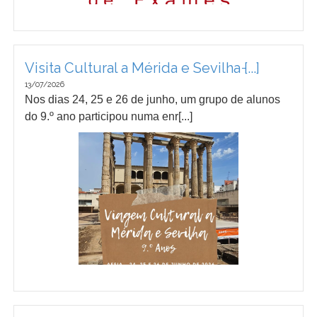
Visita Cultural a Mérida e Sevilha ̵[...]
13/07/2026
Nos dias 24, 25 e 26 de junho, um grupo de alunos
do 9.º ano participou numa enr[...]