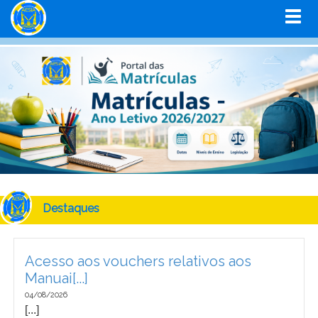
Destaques
Acesso aos vouchers relativos aos
Manuai[...]
04/08/2026
[...]