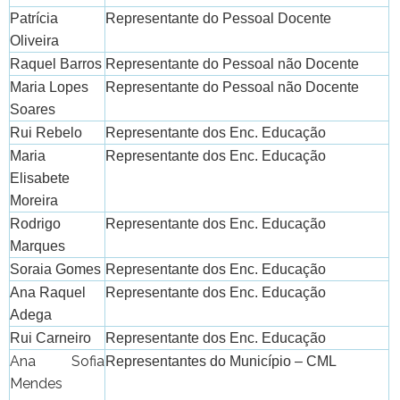
Patrícia
Representante do Pessoal Docente
Oliveira
Raquel Barros
Representante do Pessoal não Docente
Maria Lopes
Representante do Pessoal não Docente
Soares
Rui Rebelo
Representante dos Enc. Educação
Maria
Representante dos Enc. Educação
Elisabete
Moreira
Rodrigo
Representante dos Enc. Educação
Marques
Soraia Gomes
Representante dos Enc. Educação
Ana Raquel
Representante dos Enc. Educação
Adega
Rui Carneiro
Representante dos Enc. Educação
Ana Sofia
Representantes do Município – CML
Mendes