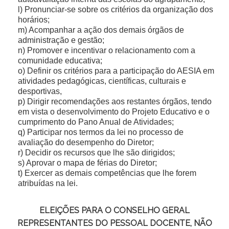
Pronunciar-se sobre os critérios da organização dos
horários;
Acompanhar a ação dos demais órgãos de
administração e gestão;
Promover e incentivar o relacionamento com a
comunidade educativa;
Definir os critérios para a participação do AESIA em
atividades pedagógicas, científicas, culturais e
desportivas,
Dirigir recomendações aos restantes órgãos, tendo
em vista o desenvolvimento do Projeto Educativo e o
cumprimento do Pano Anual de Atividades;
Participar nos termos da lei no processo de
avaliação do desempenho do Diretor;
Decidir os recursos que lhe são dirigidos;
Aprovar o mapa de férias do Diretor;
Exercer as demais competências que lhe forem
atribuídas na lei.
ELEIÇÕES PARA O CONSELHO GERAL
REPRESENTANTES DO PESSOAL DOCENTE, NÃO