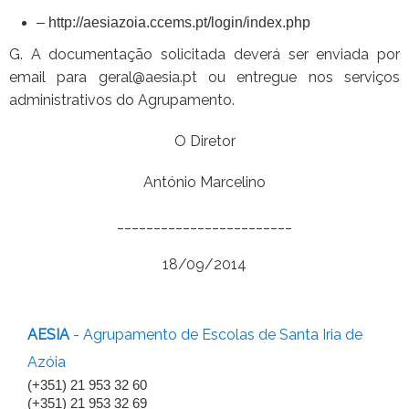
– http://aesiazoia.ccems.pt/login/index.php
G. A documentação solicitada deverá ser enviada por
email para geral@aesia.pt ou entregue nos serviços
administrativos do Agrupamento.
O Diretor
António Marcelino
________________________
18/09/2014
AESIA
- Agrupamento de Escolas de Santa Iria de
Azóia
(+351) 21 953 32 60
(+351) 21 953 32 69