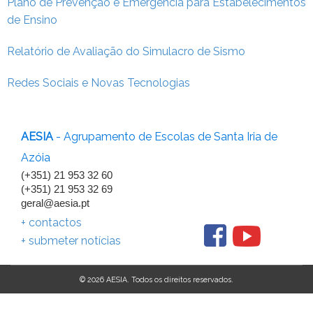
Plano de Prevenção e Emergência para Estabelecimentos
de Ensino
Relatório de Avaliação do Simulacro de Sismo
Redes Sociais e Novas Tecnologias
AESIA
- Agrupamento de Escolas de Santa Iria de
Azóia
(+351) 21 953 32 60
(+351) 21 953 32 69
geral@aesia.pt
+ contactos
+ submeter notícias
© 2026 AESIA. Todos os direitos reservados.