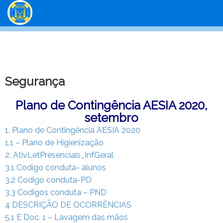
Segurança
Plano de Contingência AESIA 2020,
setembro
1. Plano de Contingência AESIA 2020
1.1 – Plano de Higienização
2. AtivLetPresenciais_InfGeral
3.1 Codigo conduta- alunos
3.2 Codigo conduta-PD
3.3 Codigos conduta – PND
4 DESCRIÇÃO DE OCORRÊNCIAS
5.1 E Doc. 1 – Lavagem das mãos