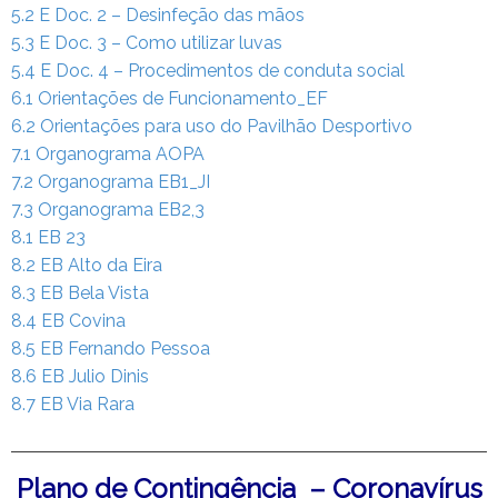
5.2 E Doc. 2 – Desinfeção das mãos
5.3 E Doc. 3 – Como utilizar luvas
5.4 E Doc. 4 – Procedimentos de conduta social
6.1 Orientações de Funcionamento_EF
6.2 Orientações para uso do Pavilhão Desportivo
7.1 Organograma AOPA
7.2 Organograma EB1_JI
7.3 Organograma EB2,3
8.1 EB 23
8.2 EB Alto da Eira
8.3 EB Bela Vista
8.4 EB Covina
8.5 EB Fernando Pessoa
8.6 EB Julio Dinis
8.7 EB Via Rara
Plano de Contingência – Coronavírus