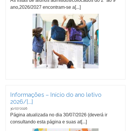
As listas de alunos admitidos/colocados do 2º ao 9º
ano,2026/2027 encontram-se a[...]
Informações – Início do ano letivo
2026/[...]
30/07/2026
Página atualizada no dia 30/07/2026 (deverá ir
consultando esta página e suas at[...]