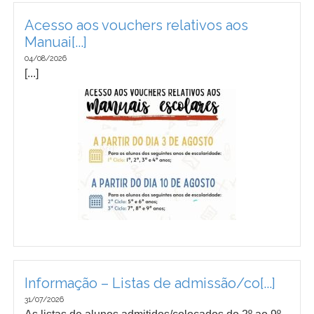
Acesso aos vouchers relativos aos
Manuai[...]
04/08/2026
[...]
Informação – Listas de admissão/co[...]
31/07/2026