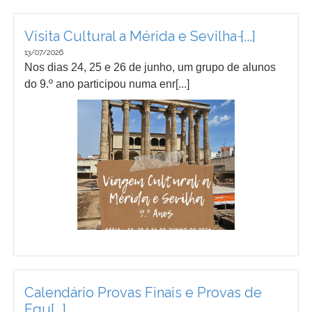
Visita Cultural a Mérida e Sevilha ̵[...]
13/07/2026
Nos dias 24, 25 e 26 de junho, um grupo de alunos
do 9.º ano participou numa enr[...]
Calendário Provas Finais e Provas de
Equ[...]