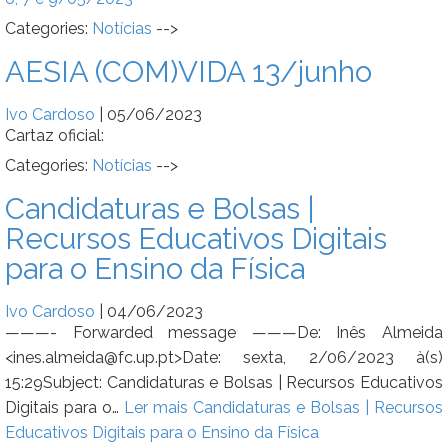
Categories:
Notícias
-->
AESIA (COM)VIDA 13/junho
Ivo Cardoso
|
05/06/2023
Cartaz oficial:
Categories:
Notícias
-->
Candidaturas e Bolsas |
Recursos Educativos Digitais
para o Ensino da Física
Ivo Cardoso
|
04/06/2023
———- Forwarded message ———De: Inês Almeida
<ines.almeida@fc.up.pt>Date: sexta, 2/06/2023 à(s)
15:29Subject: Candidaturas e Bolsas | Recursos Educativos
Digitais para o…
Ler mais
Candidaturas e Bolsas | Recursos
Educativos Digitais para o Ensino da Física