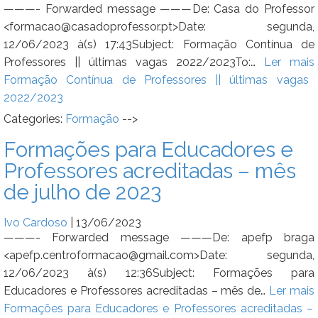
———- Forwarded message ———De: Casa do Professor
<formacao@casadoprofessor.pt>Date: segunda,
12/06/2023 à(s) 17:43Subject: Formação Contínua de
Professores || últimas vagas 2022/2023To:…
Ler mais
Formação Contínua de Professores || últimas vagas
2022/2023
Categories:
Formação
-->
Formações para Educadores e
Professores acreditadas – mês
de julho de 2023
Ivo Cardoso
|
13/06/2023
———- Forwarded message ———De: apefp braga
<apefp.centroformacao@gmail.com>Date: segunda,
12/06/2023 à(s) 12:36Subject: Formações para
Educadores e Professores acreditadas – mês de…
Ler mais
Formações para Educadores e Professores acreditadas –