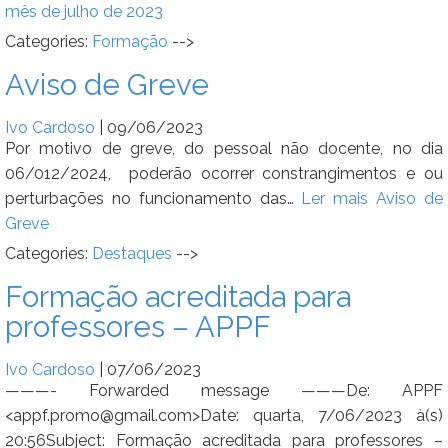
mês de julho de 2023
Categories:
Formação
-->
Aviso de Greve
Ivo Cardoso
|
09/06/2023
Por motivo de greve, do pessoal não docente, no dia
06/012/2024, poderão ocorrer constrangimentos e ou
perturbações no funcionamento das…
Ler mais
Aviso de
Greve
Categories:
Destaques
-->
Formação acreditada para
professores – APPF
Ivo Cardoso
|
07/06/2023
———- Forwarded message ———De: APPF
<appf.promo@gmail.com>Date: quarta, 7/06/2023 à(s)
20:56Subject: Formação acreditada para professores –