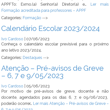
APPFTo: Exmo.(a) Senhor(a) Diretor(a) e…
Ler mais
Formação acreditada para professores – APPF
Categories:
Formação
-->
Calendário Escolar 2023/2024
Ivo Cardoso
|
07/06/2023
Conheça o calendário escolar previsível para o próximo
ano letivo 2023/2024.
Categories:
Destaques
-->
Atenção – Pré-avisos de Greve
– 6, 7 e 9/05/2023
Ivo Cardoso
|
05/06/2023
Por motivo de pré-avisos de greve, docente e não
docente, agendados para os dias 6, 7, e 09/06/2023,
poderão ocorrer…
Ler mais
Atenção – Pré-avisos de Greve –
6, 7 e 9/05/2023