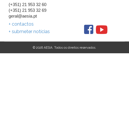
(+351) 21 953 32 60
(+351) 21 953 32 69
geral@aesia.pt
+ contactos
+ submeter notícias
© 2026 AESIA. Todos os direitos reservados.