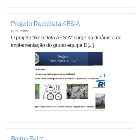
Projeto Recicleta AESIA
27/10/2022
O projeto “Recicleta AESIA” surge na dinâmica de
implementação do grupo equipa D[...]
Bairro Feliz