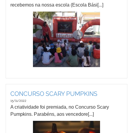
recebemos na nossa escola (Escola Bási[...]
CONCURSO SCARY PUMPKINS
15/11/2022
A criatividade foi premiada, no Concurso Scary
Pumpkins. Parabéns, aos vencedore[...]