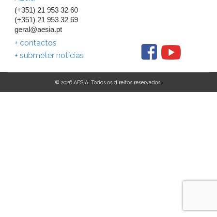
(+351) 21 953 32 60
(+351) 21 953 32 69
geral@aesia.pt
+ contactos
+ submeter notícias
© 2026 AESIA. Todos os direitos reservados.