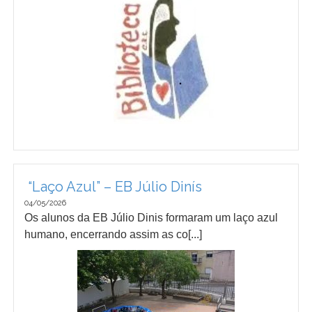
“Laço Azul” – EB Júlio Dinís
04/05/2026
Os alunos da EB Júlio Dinis formaram um laço azul
humano, encerrando assim as co[...]