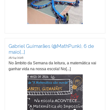
Gabriel Guimarães (@MathPunk), 6 de
maio[...]
28/04/2026
No âmbito da Semana da leitura, a matemática vai
ganhar vida na nossa escola! No[...]