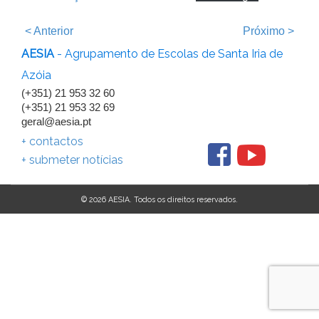
<
Anterior
Próximo
>
AESIA
- Agrupamento de Escolas de Santa Iria de
Azóia
(+351) 21 953 32 60
(+351) 21 953 32 69
geral@aesia.pt
+ contactos
+ submeter notícias
© 2026 AESIA. Todos os direitos reservados.