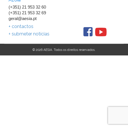
(+351) 21 953 32 60
(+351) 21 953 32 69
geral@aesia.pt
+ contactos
+ submeter notícias
© 2026 AESIA. Todos os direitos reservados.