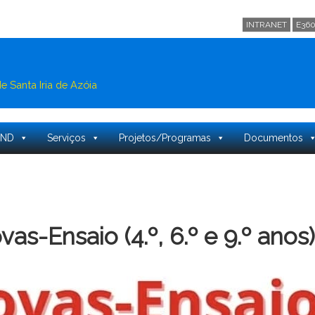
INTRANET
E36
 Santa Iria de Azóia
PND
Serviços
Projetos/Programas
Documentos
-Ensaio (4.º, 6.º e 9.º anos)