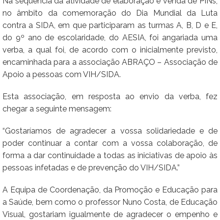
Na sequência da atividade de elaboração e venda de PINs,
no âmbito da comemoração do Dia Mundial da Luta
contra a SIDA, em que participaram as turmas A, B, D e E,
do 9º ano de escolaridade, do AESIA, foi angariada uma
verba, a qual foi, de acordo com o inicialmente previsto,
encaminhada para a associação ABRAÇO – Associação de
Apoio a pessoas com VIH/SIDA.
Esta associação, em resposta ao envio da verba, fez
chegar a seguinte mensagem:
“Gostaríamos de agradecer a vossa solidariedade e de
poder continuar a contar com a vossa colaboração, de
forma a dar continuidade a todas as iniciativas de apoio às
pessoas infetadas e de prevenção do VIH/SIDA.”
A Equipa de Coordenação, da Promoção e Educação para
a Saúde, bem como o professor Nuno Costa, de Educação
Visual, gostariam igualmente de agradecer o empenho e