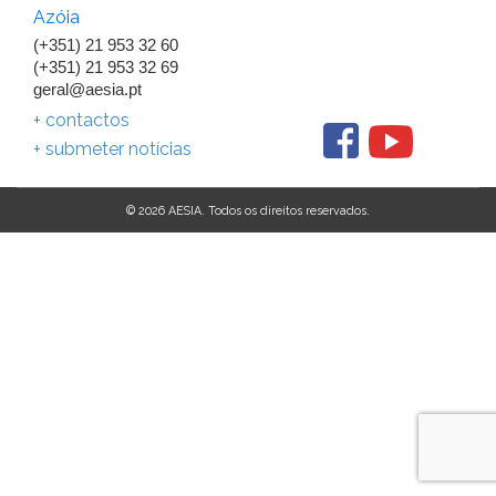
Azóia
(+351) 21 953 32 60
(+351) 21 953 32 69
geral@aesia.pt
+ contactos
+ submeter notícias
© 2026 AESIA. Todos os direitos reservados.