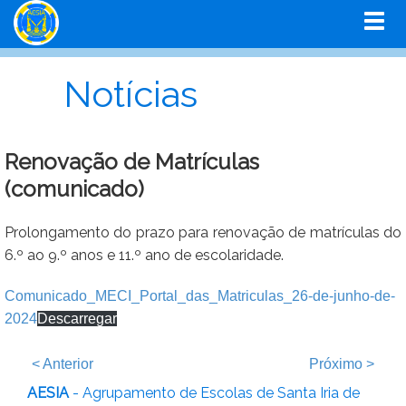
Notícias
Renovação de Matrículas
(comunicado)
Prolongamento do prazo para renovação de matrículas do
6.º ao 9.º anos e 11.º ano de escolaridade.
Comunicado_MECI_Portal_das_Matriculas_26-de-junho-de-
2024
Descarregar
<
Anterior
Próximo
>
AESIA
- Agrupamento de Escolas de Santa Iria de