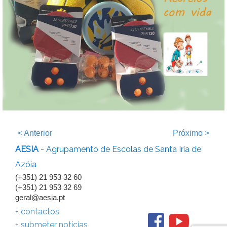
<
Anterior
Próximo
>
AESIA
- Agrupamento de Escolas de Santa Iria de
Azóia
(+351) 21 953 32 60
(+351) 21 953 32 69
geral@aesia.pt
+ contactos
+ submeter notícias