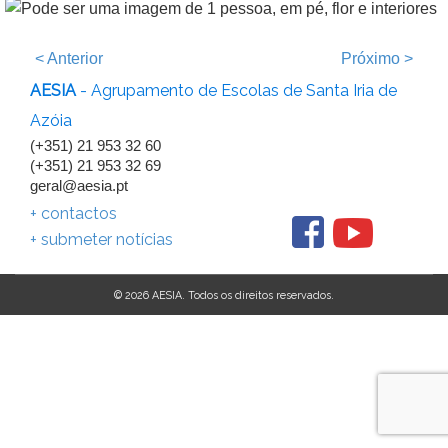
<
Anterior
Próximo
>
AESIA
- Agrupamento de Escolas de Santa Iria de
Azóia
(+351) 21 953 32 60
(+351) 21 953 32 69
geral@aesia.pt
+ contactos
+ submeter notícias
© 2026 AESIA. Todos os direitos reservados.