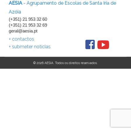
AESIA
- Agrupamento de Escolas de Santa Iria de
Azóia
(+351) 21 953 32 60
(+351) 21 953 32 69
geral@aesia.pt
+ contactos
+ submeter notícias
© 2026 AESIA. Todos os direitos reservados.