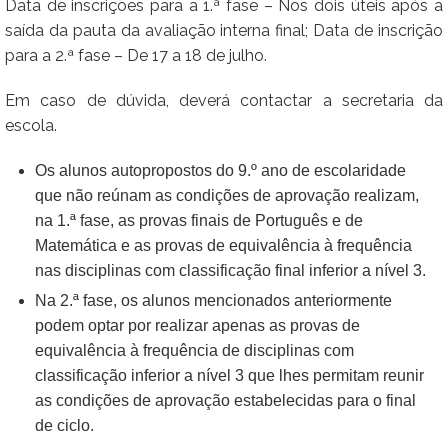
Data de inscrições para a 1.ª fase – Nos dois úteis após a
saída da pauta da avaliação interna final; Data de inscrição
para a 2.ª fase – De 17 a 18 de julho.
Em caso de dúvida, deverá contactar a secretaria da
escola.
Os alunos autopropostos do 9.º ano de escolaridade
que não reúnam as condições de aprovação realizam,
na 1.ª fase, as provas finais de Português e de
Matemática e as provas de equivalência à frequência
nas disciplinas com classificação final inferior a nível 3.
Na 2.ª fase, os alunos mencionados anteriormente
podem optar por realizar apenas as provas de
equivalência à frequência de disciplinas com
classificação inferior a nível 3 que lhes permitam reunir
as condições de aprovação estabelecidas para o final
de ciclo.