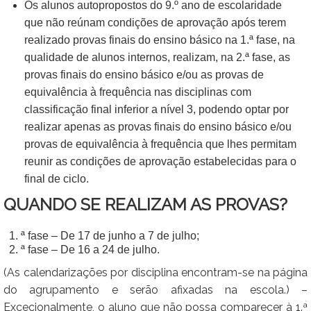
Os alunos autopropostos do 9.º ano de escolaridade
que não reúnam condições de aprovação após terem
realizado provas finais do ensino básico na 1.ª fase, na
qualidade de alunos internos, realizam, na 2.ª fase, as
provas finais do ensino básico e/ou as provas de
equivalência à frequência nas disciplinas com
classificação final inferior a nível 3, podendo optar por
realizar apenas as provas finais do ensino básico e/ou
provas de equivalência à frequência que lhes permitam
reunir as condições de aprovação estabelecidas para o
final de ciclo.
QUANDO SE REALIZAM AS PROVAS?
ª fase – De 17 de junho a 7 de julho;
ª fase – De 16 a 24 de julho.
(As calendarizações por disciplina encontram-se na página
do agrupamento e serão afixadas na escola.) –
Excecionalmente, o aluno que não possa comparecer à 1.ª