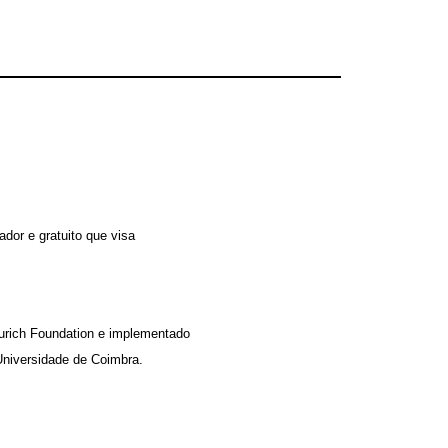
dor e gratuito que visa
Zurich Foundation e implementado
Universidade de Coimbra.