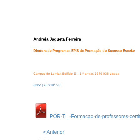
Andreia Jaqueta Ferreira
Diretora de Programas EPIS de Promoção do Sucesso Escolar
Campus do Lumiar, Edifício E – 1.º andar, 1649-038 Lisboa
(+351) 96 9181560
POR-TI_-Formacao-de-professores-certif
<
Anterior