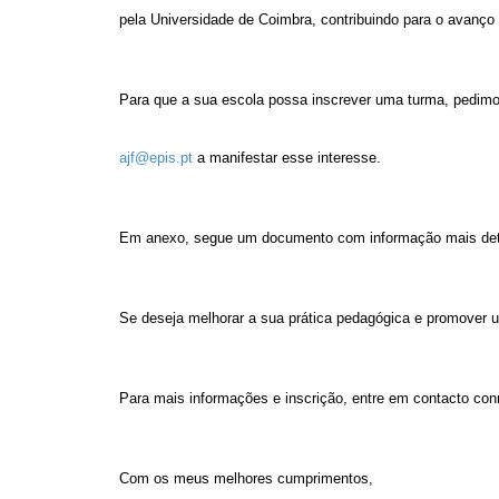
pela Universidade de Coimbra, contribuindo para o avanço
Para que a sua escola possa inscrever uma turma, pedimo
ajf@epis.pt
a manifestar esse interesse.
Em anexo, segue um documento com informação mais deta
Se deseja melhorar a sua prática pedagógica e promover u
Para mais informações e inscrição, entre em contacto co
Com os meus melhores cumprimentos,