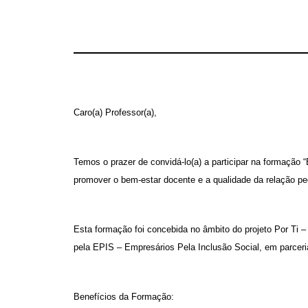
Caro(a) Professor(a),
Temos o prazer de convidá-lo(a) a participar na formação 
promover o bem-estar docente e a qualidade da relação p
Esta formação foi concebida no âmbito do projeto Por Ti
pela EPIS – Empresários Pela Inclusão Social, em parcer
Benefícios da Formação: