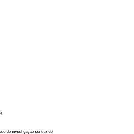
).
udo de investigação conduzido