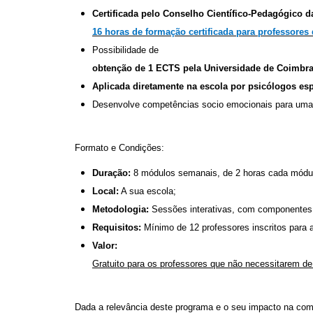
Certificada pelo Conselho Científico-Pedagógico 
16 horas de formação certificada para professores d
Possibilidade de
obtenção de 1 ECTS pela Universidade de Coimbr
Aplicada diretamente na escola por psicólogos es
Desenvolve competências socio emocionais para uma 
Formato e Condições:
Duração:
8 módulos semanais, de 2 horas cada módul
Local:
A sua escola;
Metodologia:
Sessões interativas, com componentes t
Requisitos:
Mínimo de 12 professores inscritos para a
Valor:
Gratuito para os professores que não necessitarem de
Dada a relevância deste programa e o seu impacto na comu