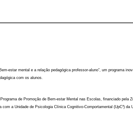
“Bem-estar mental e a relação pedagógica professor-aluno”, um programa inova
edagógica com os alunos.
 – Programa de Promoção de Bem-estar Mental nas Escolas, financiado pela 
ia com a Unidade de Psicologia Clínica Cognitivo-Comportamental (UpC³) da 