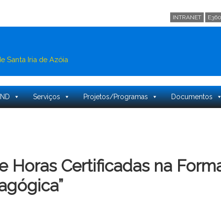
INTRANET
E36
 Santa Iria de Azóia
PND
Serviços
Projetos/Programas
Documentos
e Horas Certificadas na For
agógica”