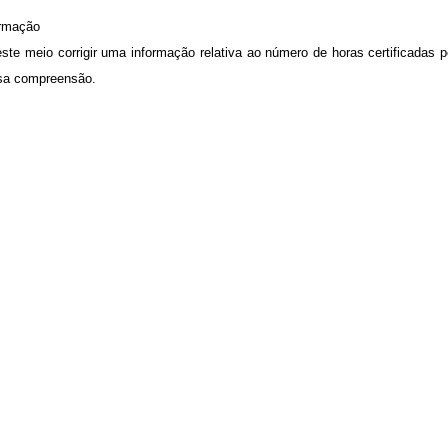
ormação
este meio corrigir uma informação relativa ao número de horas certificadas
sa compreensão.
.