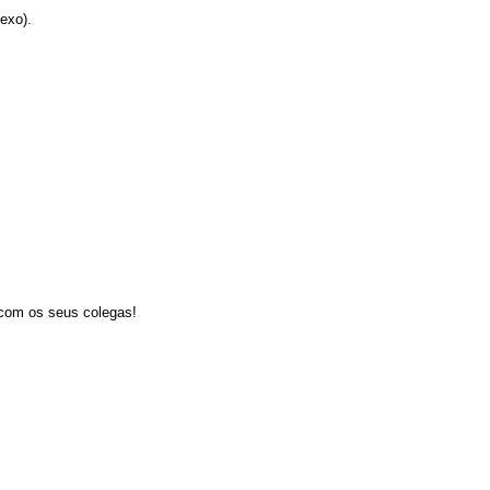
exo).
 com os seus colegas!