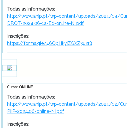
Todas as informações:
http://www.anip.pt/wp-content/uploads/2024/04/Curs
DP.QT-2024.06-1a-Ed-online-NI.pdf
Inscrições:
https://forms.gle/46QpHkyiZGXZ3u2r8
Curso:
ONLINE
Todas as informações:
http://www.anip.pt/wp-content/uploads/2024/02/Cur
PIIP-2024.06-online-NI.pdf
Inscrições: