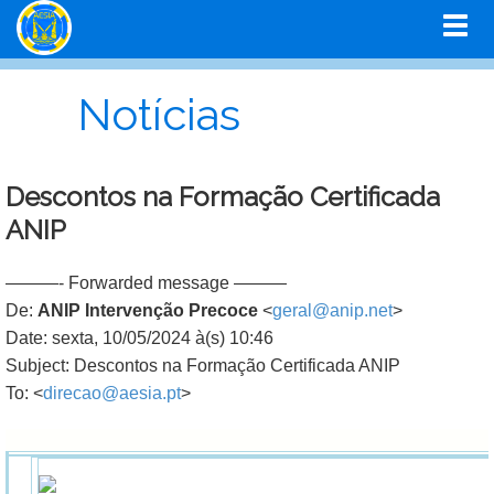
Notícias
Descontos na Formação Certificada
ANIP
———- Forwarded message ———
De:
ANIP Intervenção Precoce
<
geral@anip.net
>
Date: sexta, 10/05/2024 à(s) 10:46
Subject: Descontos na Formação Certificada ANIP
To: <
direcao@aesia.pt
>