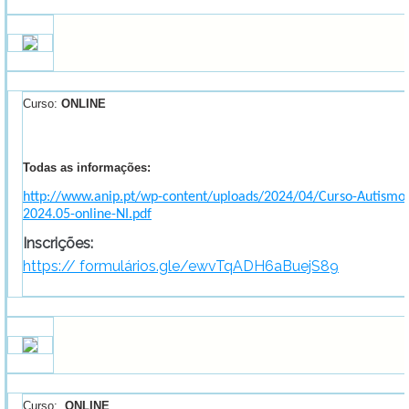
Curso:
ONLINE
Todas as informações:
http://www.anip.pt/wp-content/uploads/2024/04/Curso-Autismo-
2024.05-online-NI.pdf
Inscrições:
https:// formulários.gle/ewvTqADH6aBuejS89
Curso:
ONLINE