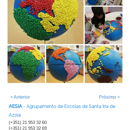
<
Anterior
Próximo
>
AESIA
- Agrupamento de Escolas de Santa Iria de
Azóia
(+351) 21 953 32 60
(+351) 21 953 32 69