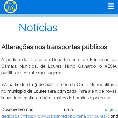
Notícias
Alterações nos transportes públicos
A pedido do Diretor do Departamento de Educação da
Câmara Municipal de Loures, Nuno Galhardo, o AESIA
partilha a seguinte mensagem:
«A partir do dia
3 de abril
, a rede da Carris Metropolitana
no
município de Loures
será otimizada. Para além de novas
linhas, irão existir também ajustes de horários e percursos.
Desenvolvemos uma
página
dedicada
(
https://www.carrismetropolitana.pt/loures/
)
ond