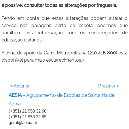
é possível consultar todas as alterações por freguesia.
Tendo em conta que estas alterações podem alterar o
serviço nas paragens perto da escola, pedimos que
partilhem esta informação com os encarregados de
educação e alunos.
A linha de apoio da Carris Metropolitana (
210 418 800
) está
disponível para mais esclarecimentos.»
<
Anterior
Próximo
>
AESIA
- Agrupamento de Escolas de Santa Iria de
Azóia
(+351) 21 953 32 60
(+351) 21 953 32 69
geral@aesia.pt