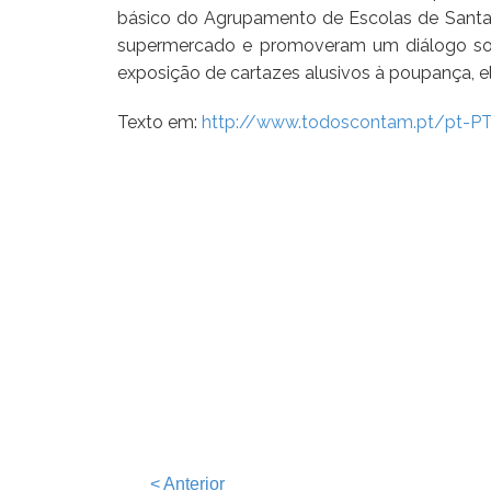
básico do Agrupamento de Escolas de Santa Ir
supermercado e promoveram um diálogo sobr
exposição de cartazes alusivos à poupança, el
Texto em:
http://www.todoscontam.pt/pt-
<
Anterior