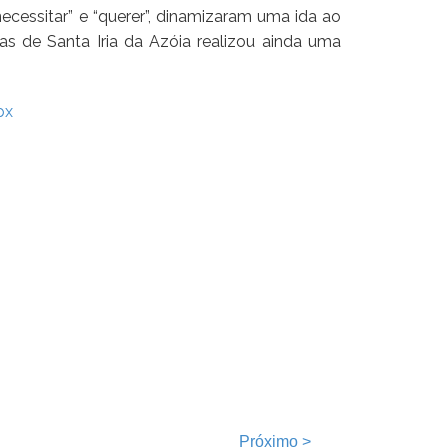
ecessitar” e “querer”, dinamizaram uma ida ao
 de Santa Iria da Azóia realizou ainda uma
px
Próximo
>