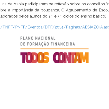
ia da Azóia participaram na reflexão sobre os conceitos “n
e a importância da poupança. O Agrupamento de Escolas
aborados pelos alunos do 2.º e 3.º ciclos do ensino básico.”
PT/PNFF/PNFF/Eventos/DFF/2014/Paginas/AESIAZOIA.as