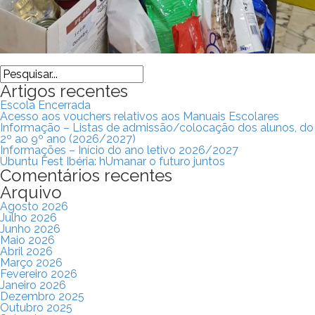
Search
Artigos recentes
Escola Encerrada
Acesso aos vouchers relativos aos Manuais Escolares
Informação – Listas de admissão/colocação dos alunos, do
2º ao 9º ano (2026/2027)
Informações – Início do ano letivo 2026/2027
Ubuntu Fest Ibéria: hUmanar o futuro juntos
Comentários recentes
Arquivo
Agosto 2026
Julho 2026
Junho 2026
Maio 2026
Abril 2026
Março 2026
Fevereiro 2026
Janeiro 2026
Dezembro 2025
Outubro 2025