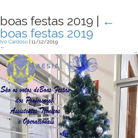
boas festas 2019
|
←
boas festas 2019
Ivo Cardoso
|
11/12/2019
←
→